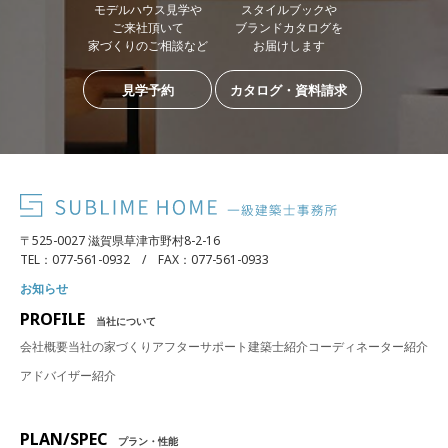
モデルハウス見学や
スタイルブックや
ご来社頂いて
ブランドカタログを
家づくりのご相談など
お届けします
見学予約
カタログ・資料請求
〒525-0027 滋賀県草津市野村8-2-16
TEL：077-561-0932 / FAX：077-561-0933
お知らせ
PROFILE
当社について
会社概要
当社の家づくり
アフターサポート
建築士紹介
コーディネーター紹介
アドバイザー紹介
PLAN/SPEC
プラン・性能