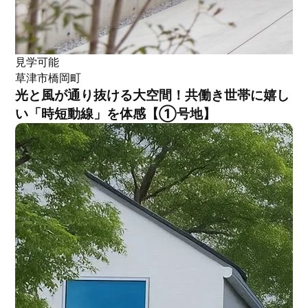
見学可能
草津市橋岡町
光と風が通り抜ける大空間！共働き世帯に嬉し
い「時短動線」を体感【①号地】