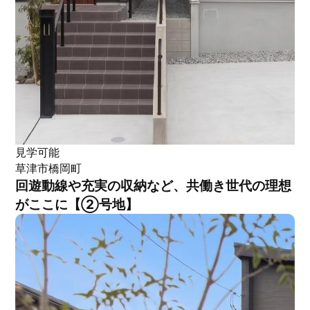
見学可能
草津市橋岡町
回遊動線や充実の収納など、共働き世代の理想
がここに【②号地】