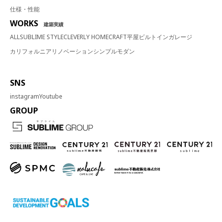
仕様・性能
WORKS
建築実績
ALL
SUBLIME STYLE
CLEVERLY HOME
CRAFT
平屋
ビルトインガレージ
カリフォルニア
リノベーション
シンプルモダン
SNS
instagram
Youtube
GROUP