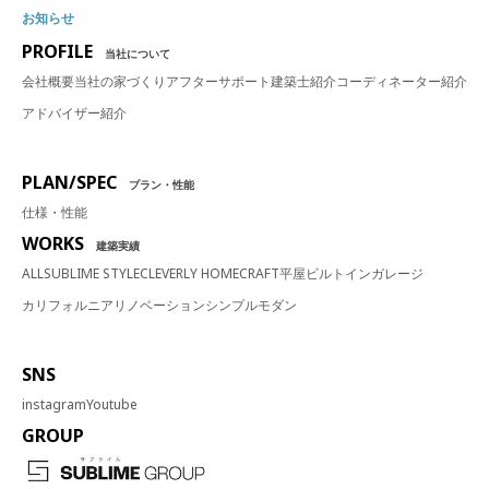
お知らせ
PROFILE
当社について
会社概要
当社の家づくり
アフターサポート
建築士紹介
コーディネーター紹介
アドバイザー紹介
PLAN/SPEC
プラン・性能
仕様・性能
WORKS
建築実績
ALL
SUBLIME STYLE
CLEVERLY HOME
CRAFT
平屋
ビルトインガレージ
カリフォルニア
リノベーション
シンプルモダン
SNS
instagram
Youtube
GROUP