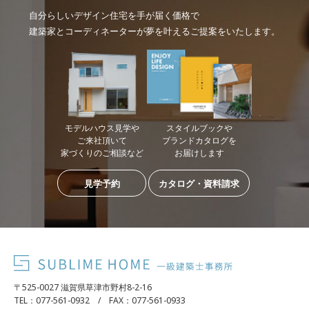
自分らしいデザイン住宅を手が届く価格で
建築家とコーディネーターが夢を叶えるご提案をいたします。
モデルハウス見学や
スタイルブックや
ご来社頂いて
ブランドカタログを
家づくりのご相談など
お届けします
見学予約
カタログ・資料請求
〒525-0027 滋賀県草津市野村8-2-16
TEL：077-561-0932 / FAX：077-561-0933