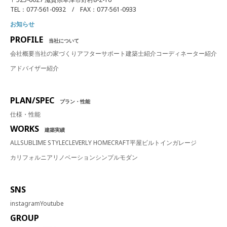
TEL：077-561-0932 / FAX：077-561-0933
お知らせ
PROFILE
当社について
会社概要
当社の家づくり
アフターサポート
建築士紹介
コーディネーター紹介
アドバイザー紹介
PLAN/SPEC
プラン・性能
仕様・性能
WORKS
建築実績
ALL
SUBLIME STYLE
CLEVERLY HOME
CRAFT
平屋
ビルトインガレージ
カリフォルニア
リノベーション
シンプルモダン
SNS
instagram
Youtube
GROUP