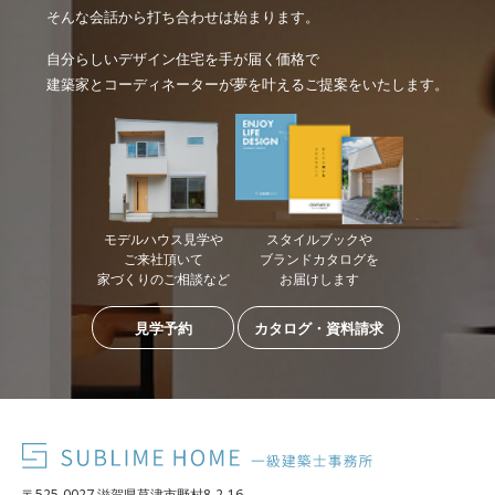
そんな会話から打ち合わせは始まります。
自分らしいデザイン住宅を手が届く価格で
建築家とコーディネーターが夢を叶えるご提案をいたします。
モデルハウス見学や
スタイルブックや
ご来社頂いて
ブランドカタログを
家づくりのご相談など
お届けします
見学予約
カタログ・資料請求
〒525-0027 滋賀県草津市野村8-2-16