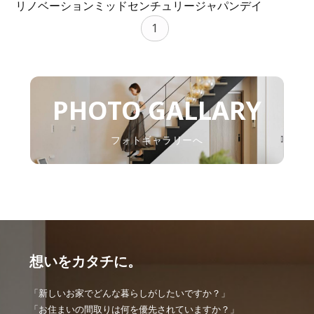
リノベーション
ミッドセンチュリー
ジャパンデイ
1
PHOTO GALLARY
フォトギャラリーへ
想いをカタチに。
「新しいお家でどんな暮らしがしたいですか？」
「お住まいの間取りは何を優先されていますか？」