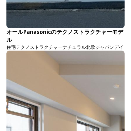
オールPanasonicのテクノストラクチャーモデ
ル
住宅
テクノストラクチャー
ナチュラル
北欧
ジャパンデイ