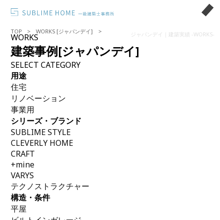
TOP
WORKS [ジャパンデイ]
ジャパンデイ｜建築実績 -WORKS-
WORKS
建築事例
[ジャパンデイ]
SELECT CATEGORY
用途
住宅
リノベーション
事業用
シリーズ・ブランド
SUBLIME STYLE
CLEVERLY HOME
CRAFT
+mine
VARYS
テクノストラクチャー
構造・条件
平屋