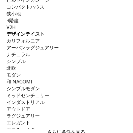
ビルトインガレージ
コンパクトハウス
狭小地
3階建
V2H
デザインテイスト
カリフォルニア
アーバンラグジュアリー
ナチュラル
シンプル
北欧
モダン
和 NAGOMI
シンプルモダン
ミッドセンチュリー
インダストリアル
アウトドア
ラグジュアリー
エレガント
ホテルライク
さらに条件を見る