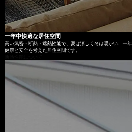
一年中快適な居住空間
高い気密・断熱・遮熱性能で、夏は涼しく冬は暖かい、一年
健康と安全を考えた居住空間です。
断熱性能について