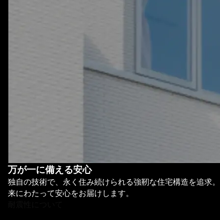
万が一に備える安心
独自の技術で、永く住み続けられる強靭な住宅構造を追求。
来にわたって安心をお届けします。
耐震性について